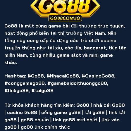
Go88 là một cổng game bài đổi thưởng trực tuyến,
hoạt động phổ biến tại thị trường Việt Nam. Nền
tảng này cung cấp đa dạng các trò chơi casino
truyền thống như tài xỉu, xóc đĩa, baccarat, tiến lên
miền Nam, cùng nhiều game slot và mini game
khác.
Hashtag: #Go88, #NhacaiGo88, #CasinoGo88,
#conggamego88, #gamebaidoithuonggo88,
#linkgo88, #taigo88
Từ khóa khách hàng tìm kiếm: Go88 | nhà cái Go88
| casino Go88 | cổng game go88 | tải go88 | link tải
go88 | go88 chuẩn | link go88 mới nhất | link vào
go88 | go88 link chính thức