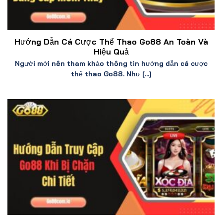
Hướng Dẫn Cá Cược Thể Thao Go88 An Toàn Và
Hiệu Quả
Người mới nên tham khảo thông tin hướng dẫn cá cược
thể thao Go88. Như [...]