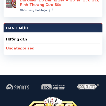
12Bet
Lấy
Rinh Thưởng Cực Sốc
Không?
–
Lại
ở
Chức năng bình luận bị tắt
Chơi
Quyền
Đại
Game
Truy
Chiến
Mỏi
Cập
Đỏ
Tay,
Đen
Tiền
DANH MỤC
12Bet
Về
–
Đầy
So
Hướng dẫn
Túi
Tài
Cực
Uncategorized
Gắt,
Rinh
Thưởng
Cực
Sốc