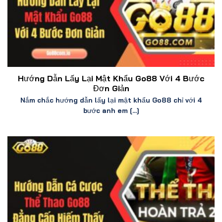
Hướng Dẫn Lấy Lại Mật Khẩu Go88 Với 4 Bước
Đơn Giản
Nắm chắc hướng dẫn lấy lại mật khẩu Go88 chỉ với 4
bước anh em [...]