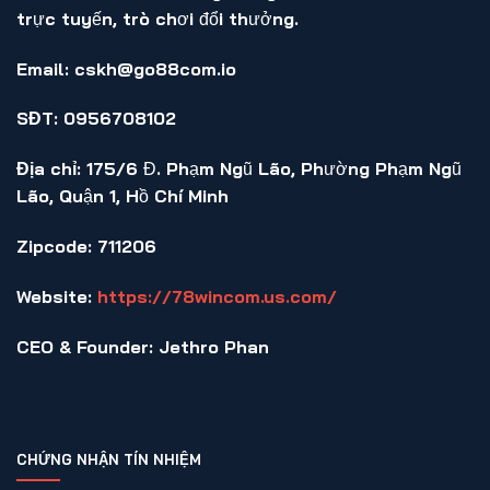
trực tuyến, trò chơi đổi thưởng.
Email:
cskh@go88com.io
SĐT:
0956708102
Địa chỉ:
175/6 Đ. Phạm Ngũ Lão, Phường Phạm Ngũ
Lão, Quận 1, Hồ Chí Minh
Zipcode
: 711206
Website:
https://78wincom.us.com/
CEO & Founder:
Jethro Phan
CHỨNG NHẬN TÍN NHIỆM