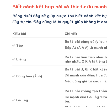
Biết cách kết hợp bài và thứ tự độ mạnh
Bảng dưới đây sẽ giúp cược thủ biết cách kết hợ
đầy tự tin. Đây cũng là bí quyết giúp không ít ca
Kiểu bài
Chi tiết
Ba lá bài cùng số (ví dụ: 
✅ Sáp
Sáp Át (A A A) là mạnh nh
Ba lá bài liên tiếp nhau 
✅ Liêng
nhỏ nhất, Q K A là liêng 
Ba lá bài J, Q, K bất kỳ (v
Độ mạnh của đồng hoa đượ
✅ Đồng hoa (Ảnh)
Nếu cùng giá trị cao nhấ
Ba lá bài không tạo thành
Độ mạnh của Ba Tây được s
✅ Ba Tây
ba.