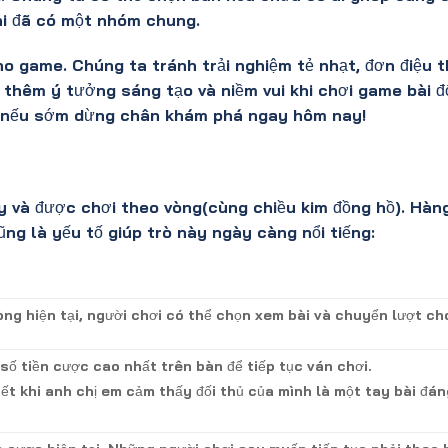
hi đã có một nhóm chung.
ho game. Chúng ta tránh trải nghiệm tẻ nhạt, đơn điệu 
 thêm ý tưởng sáng tạo và niềm vui khi chơi game bài đ
ó nếu sớm dừng chân khám phá ngay hôm nay!
ẩy và được chơi theo vòng(cùng chiều kim đồng hồ). Hàn
ng là yếu tố giúp trò này ngày càng nổi tiếng:
ng hiện tại, người chơi có thể chọn xem bài và chuyển lượt ch
 số tiền cược cao nhất trên bàn để tiếp tục ván chơi.
ết khi anh chị em cảm thấy đối thủ của mình là một tay bài đá