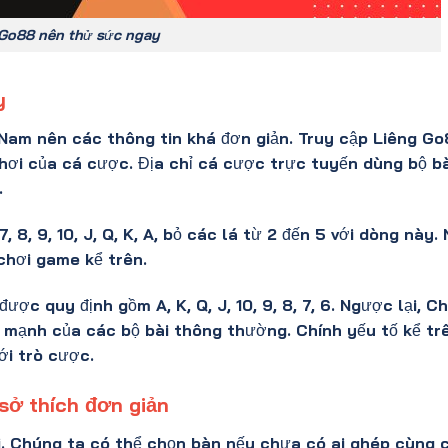
 Go88 nên thử sức ngay
y
 Nam nên các thông tin khá đơn giản. Truy cập
Liêng Go
hơi của cá cược. Địa chỉ cá cược trực tuyến dùng bộ b
.
, 8, 9, 10, J, Q, K, A, bỏ các lá từ 2 đến 5 với dòng này.
chơi game kể trên.
ược quy định gồm A, K, Q, J, 10, 9, 8, 7, 6. Ngược lại, C
ộ mạnh của các bộ bài thông thường. Chính yếu tố kể tr
ới trò cược.
sở thích đơn giản
. Chúng ta có thể chọn bàn nếu chưa có ai ghép cùng 