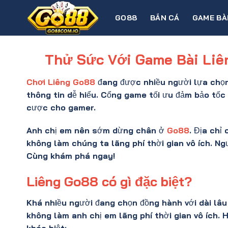
Bỏ
qua
GO88
BẮN CÁ
GAME BÀ
nội
dung
Thử Sức Với Game Bài Liê
Chơi Liêng Go88
đang được nhiều người lựa chọn 
thông tin dễ hiểu. Cổng game tối ưu đảm bảo tốc 
cược cho gamer.
Anh chị em nên sớm dừng chân ở
Go88
. Địa chỉ
không làm chúng ta lãng phí thời gian vô ích. Ngư
Cùng khám phá ngay!
Liêng Go88 có gì đặc biệt?
Khá nhiều người đang chọn đồng hành với dài lâu
không làm anh chị em lãng phí thời gian vô ích.
khác biệt: