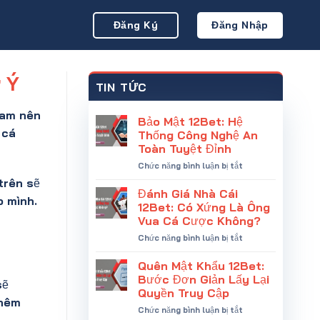
Đăng Ký
Đăng Nhập
 Ý
TIN TỨC
Nam nên
Bảo Mật 12Bet: Hệ
 cá
Thống Công Nghệ An
Toàn Tuyệt Đỉnh
ở
Chức năng bình luận bị tắt
Bảo
trên sẽ
Mật
Đánh Giá Nhà Cái
o mình.
12Bet:
12Bet: Có Xứng Là Ông
Hệ
Vua Cá Cược Không?
Thống
ở
Chức năng bình luận bị tắt
Công
Đánh
Nghệ
Giá
An
Quên Mật Khẩu 12Bet:
Nhà
Toàn
Bước Đơn Giản Lấy Lại
sẽ
Cái
Tuyệt
Quyền Truy Cập
12Bet:
Đỉnh
thêm
ở
Chức năng bình luận bị tắt
Có